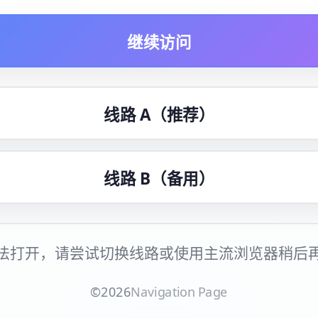
继续访问
线路 A（推荐）
线路 B（备用）
法打开，请尝试切换线路或使用主流浏览器稍后
©
2026
Navigation Page