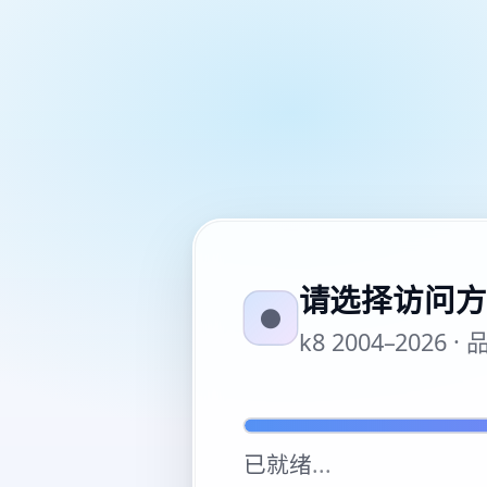
请选择访问方
●
k8 2004–20
已就绪
...